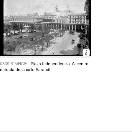
03399FMHGE -
Plaza Independencia. Al centro:
entrada de la calle Sarandí.