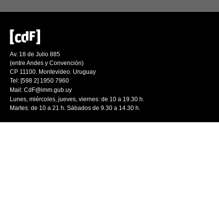
Av. 18 de Julio 885
(entre Andes y Convención)
CP 11100. Montevideo. Uruguay
Tel: [598 2] 1950 7960
Mail:
CdF@imm.gub.uy
Lunes, miércoles, jueves, viernes: de 10 a 19.30 h.
Martes: de 10 a 21 h. Sábados de 9.30 a 14.30 h.