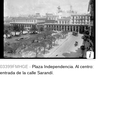
03399FMHGE -
Plaza Independencia. Al centro:
entrada de la calle Sarandí.