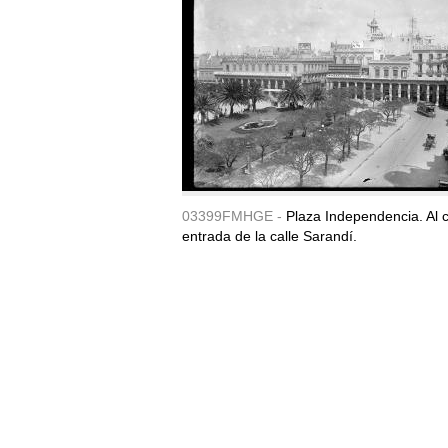
03399FMHGE -
Plaza Independencia. Al c
entrada de la calle Sarandí.