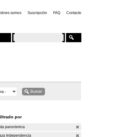
iénes somos
Suscripción
FAQ
Contacto
iltrado por
sta panorámica
aza Independencia