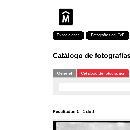
Exposiciones
Fotografías del CdF
Catálogo de fotografía
General
Catálogo de fotografías
Resultados
1
-
1
de
1