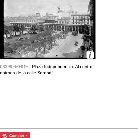
03399FMHGE -
Plaza Independencia. Al centro:
entrada de la calle Sarandí.