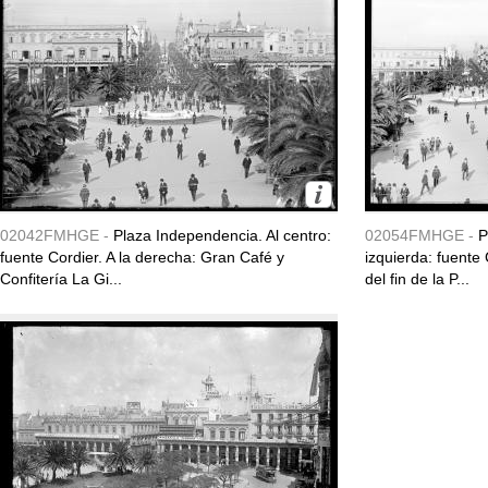
02042FMHGE -
Plaza Independencia. Al centro:
02054FMHGE -
P
fuente Cordier. A la derecha: Gran Café y
izquierda: fuente 
Confitería La Gi...
del fin de la P...