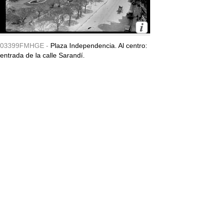
03399FMHGE -
Plaza Independencia. Al centro:
entrada de la calle Sarandí.