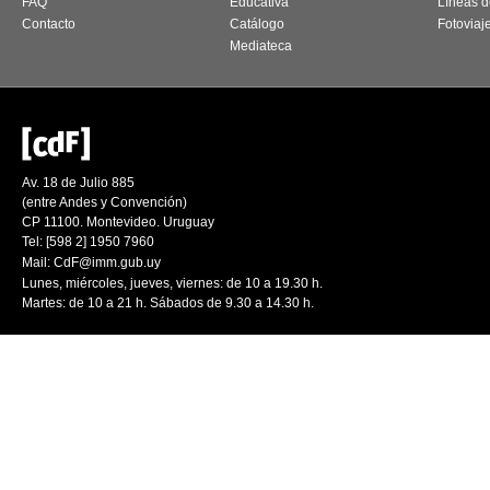
FAQ
Educativa
Líneas d
Contacto
Catálogo
Fotoviaj
Mediateca
Av. 18 de Julio 885
(entre Andes y Convención)
CP 11100. Montevideo. Uruguay
Tel: [598 2] 1950 7960
Mail:
CdF@imm.gub.uy
Lunes, miércoles, jueves, viernes: de 10 a 19.30 h.
Martes: de 10 a 21 h. Sábados de 9.30 a 14.30 h.