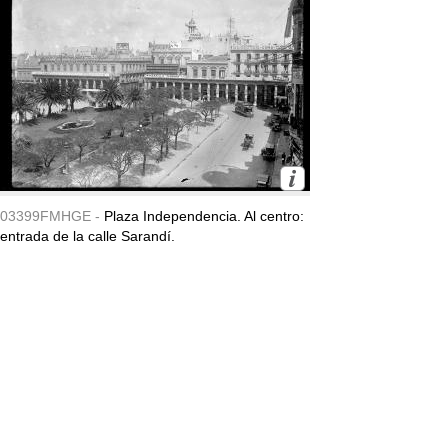
03399FMHGE -
Plaza Independencia. Al centro:
entrada de la calle Sarandí.