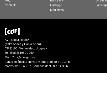
FAQ
Educativa
Líneas d
Contacto
Catálogo
Fotoviaj
Mediateca
Av. 18 de Julio 885
(entre Andes y Convención)
CP 11100. Montevideo. Uruguay
Tel: [598 2] 1950 7960
Mail:
CdF@imm.gub.uy
Lunes, miércoles, jueves, viernes: de 10 a 19.30 h.
Martes: de 10 a 21 h. Sábados de 9.30 a 14.30 h.