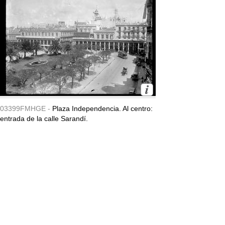
03399FMHGE -
Plaza Independencia. Al centro:
entrada de la calle Sarandí.