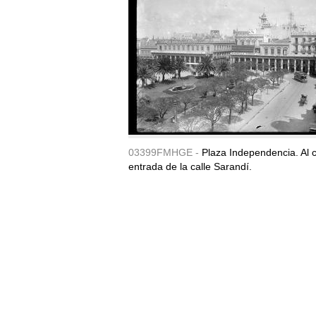
03399FMHGE -
Plaza Independencia. Al c
entrada de la calle Sarandí.