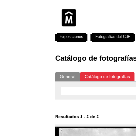
Exposiciones
Fotografías del CdF
Catálogo de fotografía
General
Catálogo de fotografías
Resultados
1
-
1
de
1