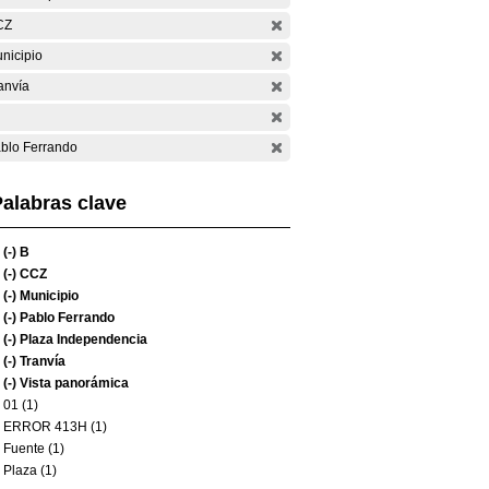
CZ
nicipio
anvía
blo Ferrando
alabras clave
(-)
B
(-)
CCZ
(-)
Municipio
(-)
Pablo Ferrando
(-)
Plaza Independencia
(-)
Tranvía
(-)
Vista panorámica
01 (1)
ERROR 413H (1)
Fuente (1)
Plaza (1)