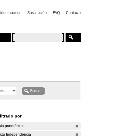
iénes somos
Suscripción
FAQ
Contacto
iltrado por
sta panorámica
aza Independencia