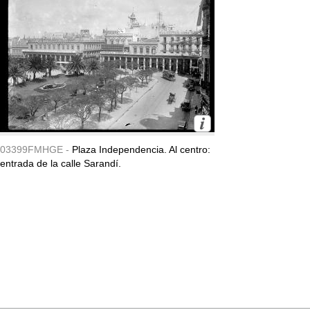
03399FMHGE -
Plaza Independencia. Al centro:
entrada de la calle Sarandí.