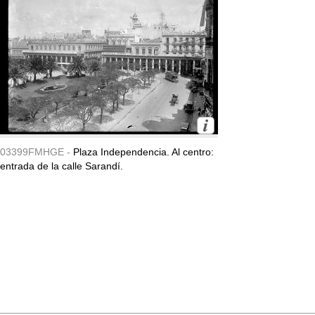
03399FMHGE -
Plaza Independencia. Al centro:
entrada de la calle Sarandí.