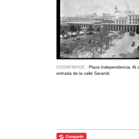
03399FMHGE -
Plaza Independencia. Al c
entrada de la calle Sarandí.