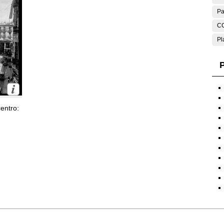
Pa
C
Pl
P
entro: