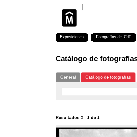
Exposiciones
Fotografías del CdF
Catálogo de fotografía
General
Catálogo de fotografías
Resultados
1
-
1
de
1