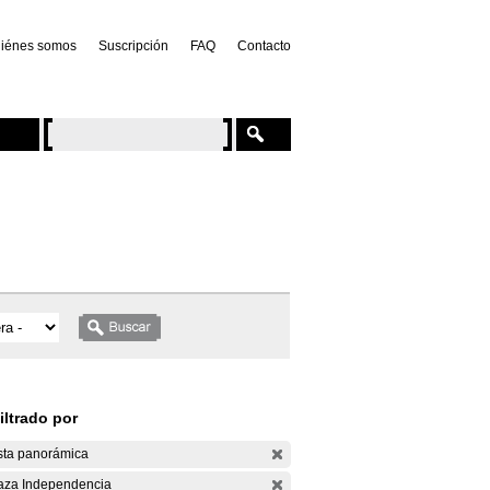
iénes somos
Suscripción
FAQ
Contacto
iltrado por
sta panorámica
aza Independencia