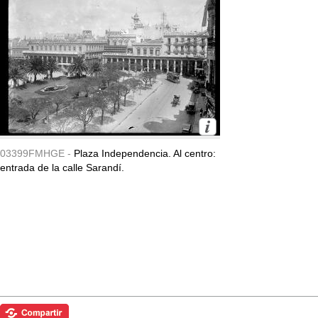
03399FMHGE -
Plaza Independencia. Al centro:
entrada de la calle Sarandí.