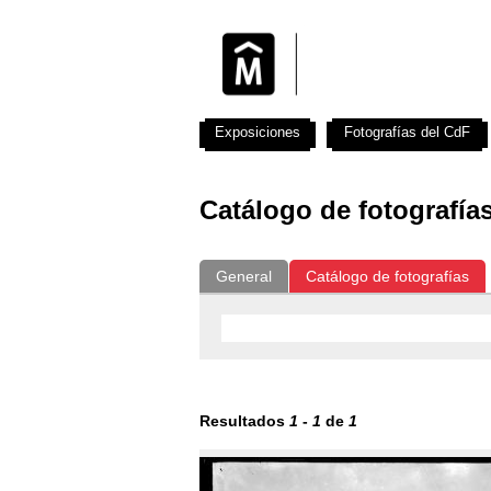
Exposiciones
Fotografías del CdF
Catálogo de fotografía
General
Catálogo de fotografías
Resultados
1
-
1
de
1