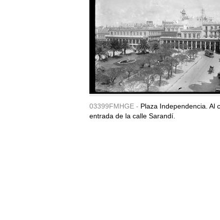
03399FMHGE -
Plaza Independencia. Al c
entrada de la calle Sarandí.