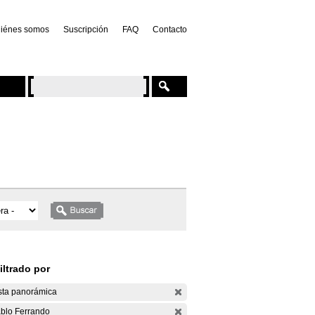
iénes somos
Suscripción
FAQ
Contacto
iltrado por
sta panorámica
blo Ferrando