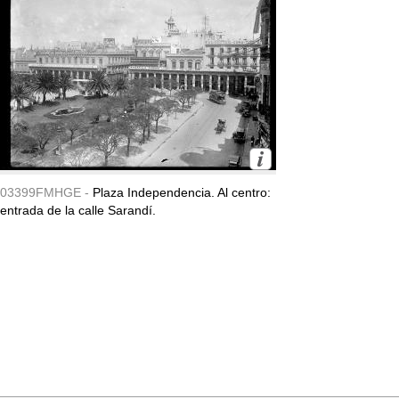
03399FMHGE -
Plaza Independencia. Al centro:
entrada de la calle Sarandí.