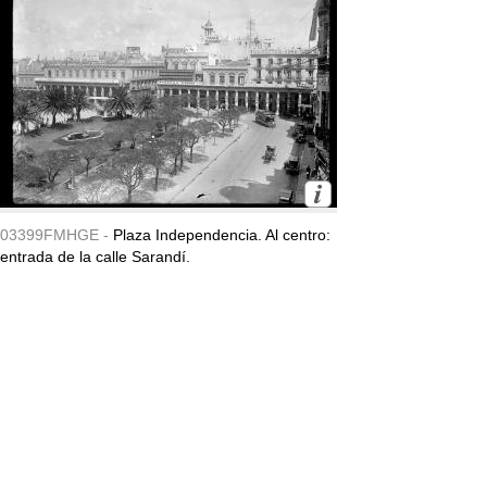
03399FMHGE -
Plaza Independencia. Al centro:
entrada de la calle Sarandí.