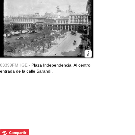
03399FMHGE -
Plaza Independencia. Al centro:
entrada de la calle Sarandí.