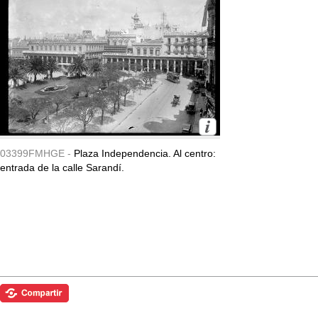
03399FMHGE -
Plaza Independencia. Al centro:
entrada de la calle Sarandí.