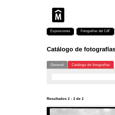
Exposiciones
Fotografías del CdF
Catálogo de fotografía
General
Catálogo de fotografías
Resultados
1
-
1
de
1