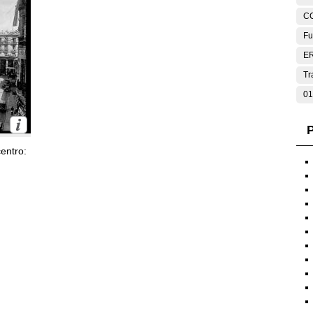
C
Fu
E
Tr
01
P
entro: