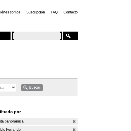
iénes somos
Suscripción
FAQ
Contacto
iltrado por
sta panorámica
blo Ferrando