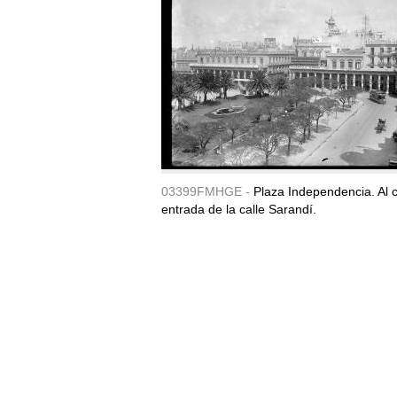
03399FMHGE -
Plaza Independencia. Al c
entrada de la calle Sarandí.