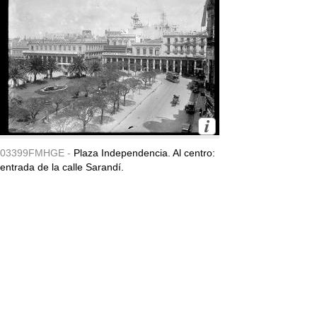
03399FMHGE -
Plaza Independencia. Al centro:
entrada de la calle Sarandí.