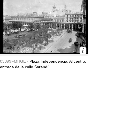
03399FMHGE -
Plaza Independencia. Al centro:
entrada de la calle Sarandí.