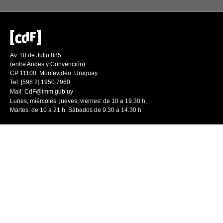
Av. 18 de Julio 885
(entre Andes y Convención)
CP 11100. Montevideo. Uruguay
Tel: [598 2] 1950 7960
Mail:
CdF@imm.gub.uy
Lunes, miércoles, jueves, viernes: de 10 a 19.30 h.
Martes: de 10 a 21 h. Sábados de 9.30 a 14.30 h.