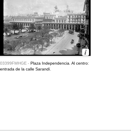
03399FMHGE -
Plaza Independencia. Al centro:
entrada de la calle Sarandí.