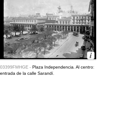
03399FMHGE -
Plaza Independencia. Al centro:
entrada de la calle Sarandí.