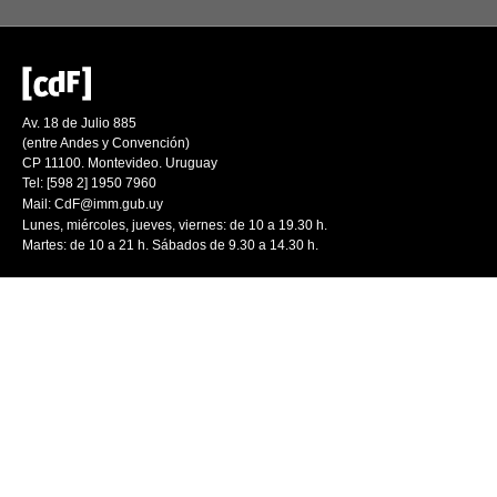
Av. 18 de Julio 885
(entre Andes y Convención)
CP 11100. Montevideo. Uruguay
Tel: [598 2] 1950 7960
Mail:
CdF@imm.gub.uy
Lunes, miércoles, jueves, viernes: de 10 a 19.30 h.
Martes: de 10 a 21 h. Sábados de 9.30 a 14.30 h.