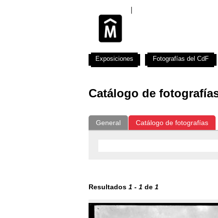
Exposiciones
Fotografías del CdF
Catálogo de fotografía
General
Catálogo de fotografías
Resultados
1
-
1
de
1