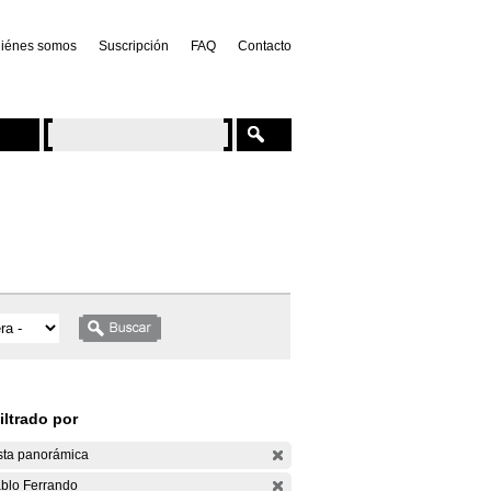
iénes somos
Suscripción
FAQ
Contacto
iltrado por
sta panorámica
blo Ferrando