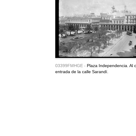
03399FMHGE -
Plaza Independencia. Al c
entrada de la calle Sarandí.