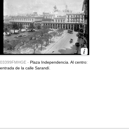
03399FMHGE -
Plaza Independencia. Al centro:
entrada de la calle Sarandí.