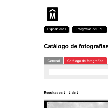
Exposiciones
Fotografías del CdF
Catálogo de fotografía
General
Catálogo de fotografías
Resultados
1
-
1
de
1