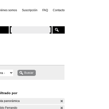
iénes somos
Suscripción
FAQ
Contacto
iltrado por
sta panorámica
blo Ferrando