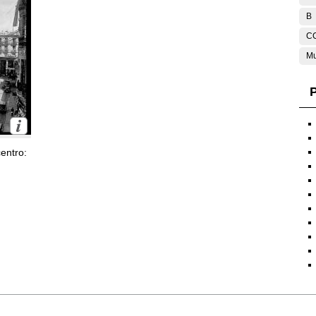
B
C
Mu
P
entro: