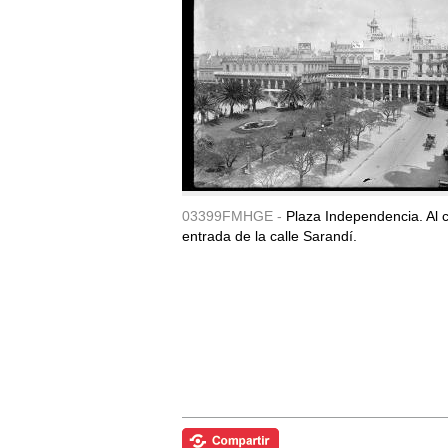
03399FMHGE -
Plaza Independencia. Al c
entrada de la calle Sarandí.