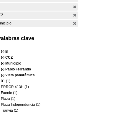
CZ
nicipio
alabras clave
(-)
B
(-)
CCZ
(-)
Municipio
(-)
Pablo Ferrando
(-)
Vista panorámica
01 (1)
ERROR 413H (1)
Fuente (1)
Plaza (1)
Plaza Independencia (1)
Tranvía (1)