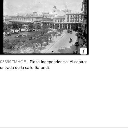
03399FMHGE -
Plaza Independencia. Al centro:
entrada de la calle Sarandí.