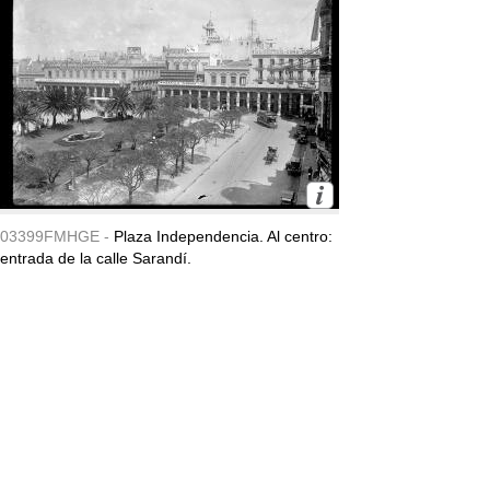
03399FMHGE -
Plaza Independencia. Al centro:
entrada de la calle Sarandí.