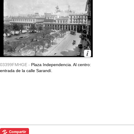
03399FMHGE -
Plaza Independencia. Al centro:
entrada de la calle Sarandí.