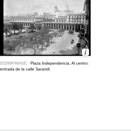
03399FMHGE -
Plaza Independencia. Al centro:
entrada de la calle Sarandí.