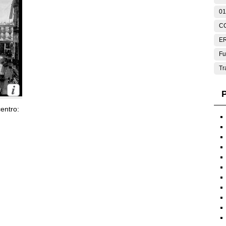
01
C
E
Fu
Tr
P
entro: