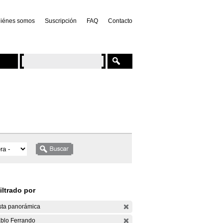
iénes somos
Suscripción
FAQ
Contacto
iltrado por
sta panorámica
blo Ferrando