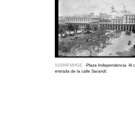
03399FMHGE -
Plaza Independencia. Al c
entrada de la calle Sarandí.