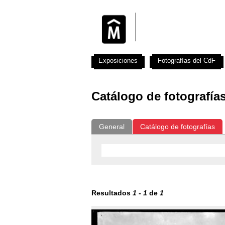
Exposiciones
Fotografías del CdF
Catálogo de fotografía
General
Catálogo de fotografías
Resultados
1
-
1
de
1