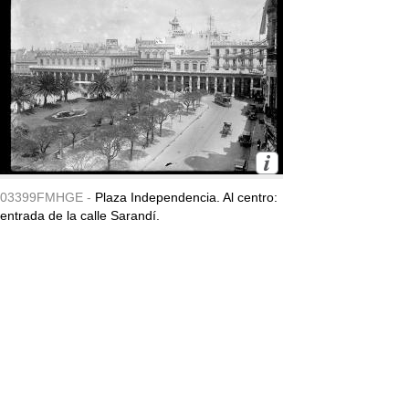
03399FMHGE -
Plaza Independencia. Al centro:
entrada de la calle Sarandí.