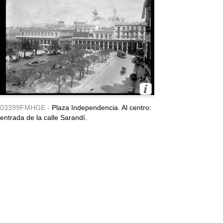
03399FMHGE -
Plaza Independencia. Al centro:
entrada de la calle Sarandí.