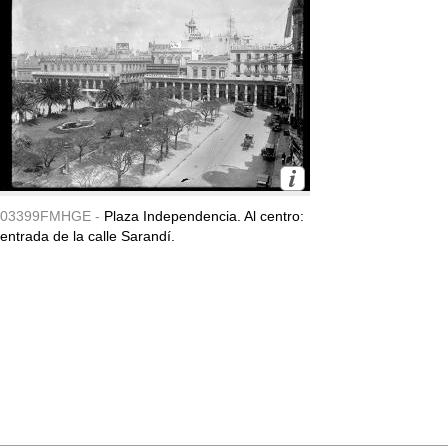
03399FMHGE -
Plaza Independencia. Al centro:
entrada de la calle Sarandí.