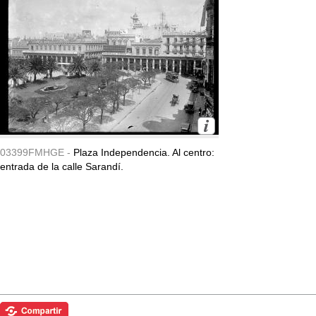
03399FMHGE -
Plaza Independencia. Al centro:
entrada de la calle Sarandí.