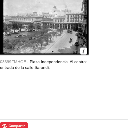
03399FMHGE -
Plaza Independencia. Al centro:
entrada de la calle Sarandí.