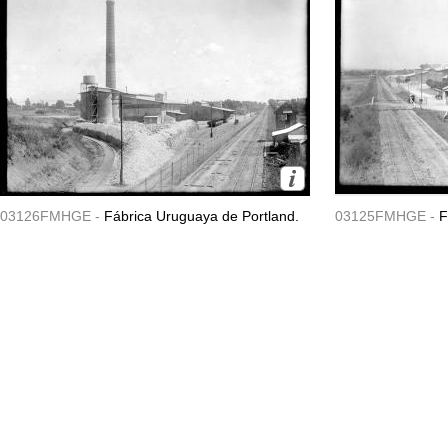
03126FMHGE -
Fábrica Uruguaya de Portland.
03125FMHGE -
F