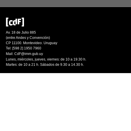
Av. 18 de Julio 885
(entre Andes y Convención)
CP 11100. Montevideo. Uruguay
Tel: [598 2] 1950 7960
Mail:
CdF@imm.gub.uy
Lunes, miércoles, jueves, viernes: de 10 a 19.30 h.
Martes: de 10 a 21 h. Sábados de 9.30 a 14.30 h.