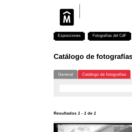
Exposiciones
Fotografías del CdF
Catálogo de fotografía
General
Catálogo de fotografías
Resultados
1
-
1
de
1