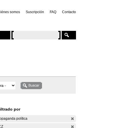
iénes somos
Suscripción
FAQ
Contacto
iltrado por
opaganda política
CZ