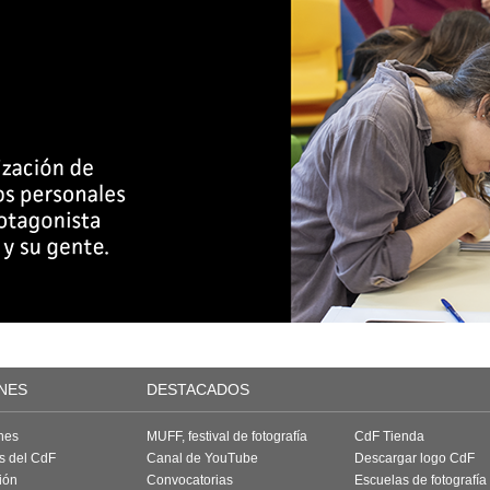
NES
DESTACADOS
nes
MUFF, festival de fotografía
CdF Tienda
as del CdF
Canal de YouTube
Descargar logo CdF
ión
Convocatorias
Escuelas de fotografía