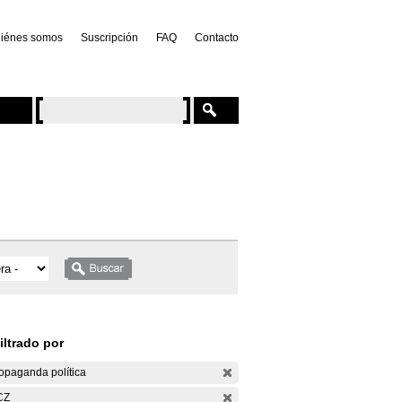
iénes somos
Suscripción
FAQ
Contacto
iltrado por
opaganda política
CZ