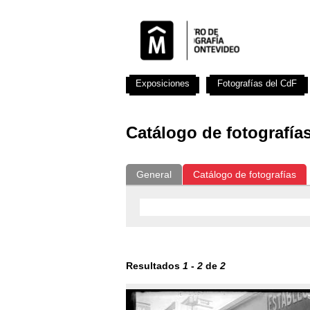
Exposiciones
Fotografías del CdF
Catálogo de fotografía
General
Catálogo de fotografías
Resultados
1
-
2
de
2