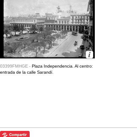
03399FMHGE -
Plaza Independencia. Al centro:
entrada de la calle Sarandí.