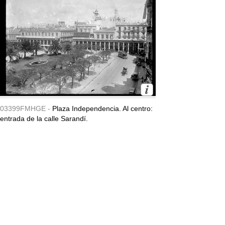
03399FMHGE -
Plaza Independencia. Al centro:
entrada de la calle Sarandí.