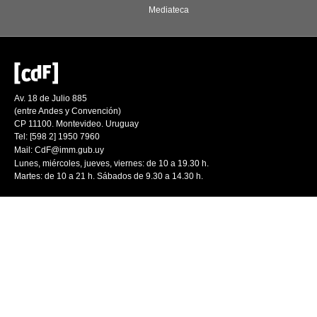
Mediateca
Av. 18 de Julio 885
(entre Andes y Convención)
CP 11100. Montevideo. Uruguay
Tel: [598 2] 1950 7960
Mail:
CdF@imm.gub.uy
Lunes, miércoles, jueves, viernes: de 10 a 19.30 h.
Martes: de 10 a 21 h. Sábados de 9.30 a 14.30 h.