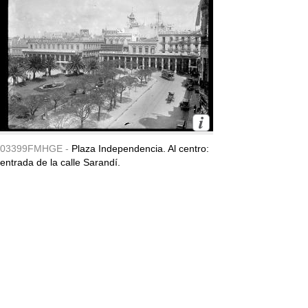
03399FMHGE -
Plaza Independencia. Al centro:
entrada de la calle Sarandí.