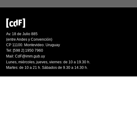
Av. 18 de Julio 885
(entre Andes y Convención)
CP 11100. Montevideo. Uruguay
Tel: [598 2] 1950 7960
Mail:
CdF@imm.gub.uy
Lunes, miércoles, jueves, viernes: de 10 a 19.30 h.
Martes: de 10 a 21 h. Sábados de 9.30 a 14.30 h.