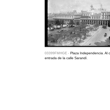
03399FMHGE -
Plaza Independencia. Al c
entrada de la calle Sarandí.