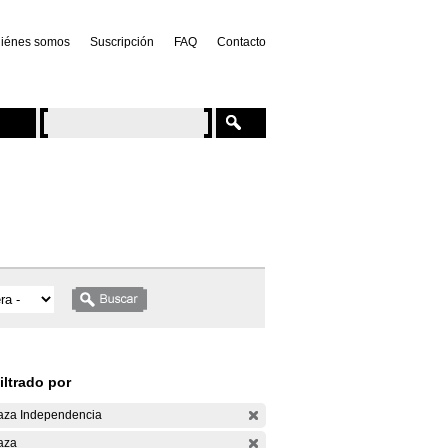
iénes somos
Suscripción
FAQ
Contacto
iltrado por
aza Independencia
aza