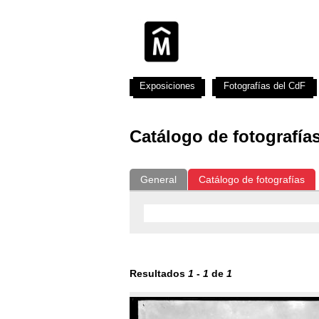
Exposiciones
Fotografías del CdF
Catálogo de fotografía
General
Catálogo de fotografías
Resultados
1
-
1
de
1