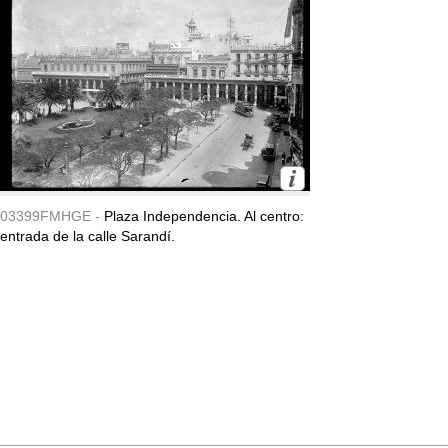
03399FMHGE -
Plaza Independencia. Al centro:
entrada de la calle Sarandí.