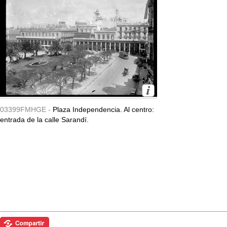
03399FMHGE -
Plaza Independencia. Al centro:
entrada de la calle Sarandí.