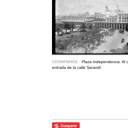
03399FMHGE -
Plaza Independencia. Al c
entrada de la calle Sarandí.