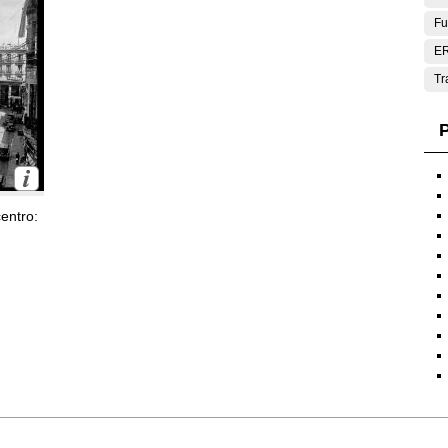
Fu
E
Tr
P
entro: