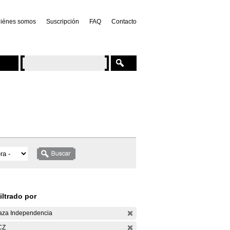
iénes somos
Suscripción
FAQ
Contacto
iltrado por
aza Independencia
CZ