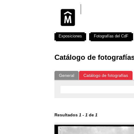
Exposiciones
Fotografías del CdF
Catálogo de fotografía
General
Catálogo de fotografías
Resultados
1
-
1
de
1