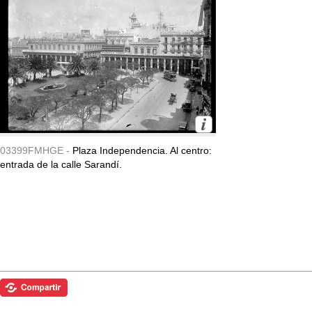
03399FMHGE -
Plaza Independencia. Al centro:
entrada de la calle Sarandí.