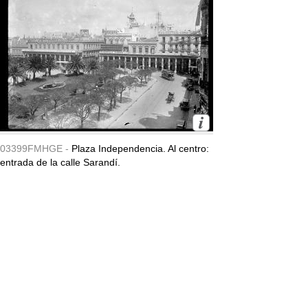
03399FMHGE -
Plaza Independencia. Al centro:
entrada de la calle Sarandí.