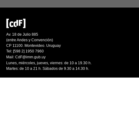
Av. 18 de Julio 885
(entre Andes y Convención)
CP 11100. Montevideo. Uruguay
Tel: [598 2] 1950 7960
Mail:
CdF@imm.gub.uy
Lunes, miércoles, jueves, viernes: de 10 a 19.30 h.
Martes: de 10 a 21 h. Sábados de 9.30 a 14.30 h.