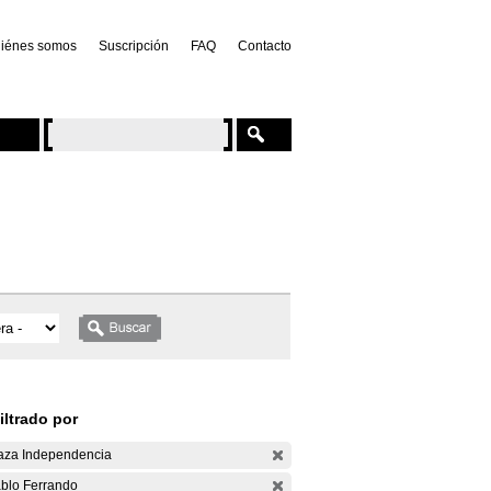
iénes somos
Suscripción
FAQ
Contacto
iltrado por
aza Independencia
blo Ferrando