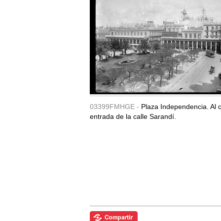
03399FMHGE -
Plaza Independencia. Al c
entrada de la calle Sarandí.