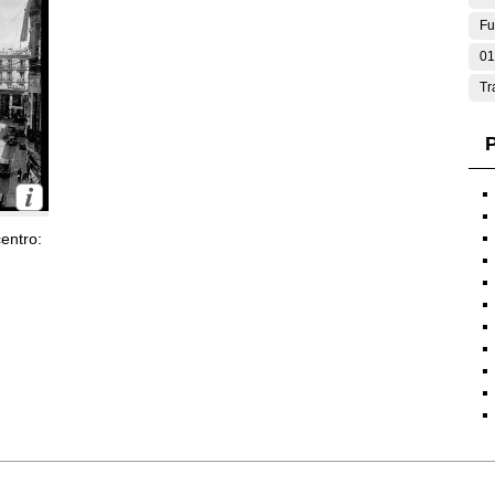
Fu
01
Tr
P
entro: