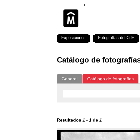
Exposiciones
Fotografías del CdF
Catálogo de fotografía
General
Catálogo de fotografías
Resultados
1
-
1
de
1