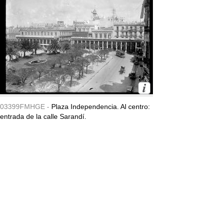
03399FMHGE -
Plaza Independencia. Al centro:
entrada de la calle Sarandí.