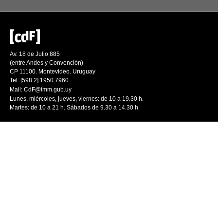
Av. 18 de Julio 885
(entre Andes y Convención)
CP 11100. Montevideo. Uruguay
Tel: [598 2] 1950 7960
Mail:
CdF@imm.gub.uy
Lunes, miércoles, jueves, viernes: de 10 a 19.30 h.
Martes: de 10 a 21 h. Sábados de 9.30 a 14.30 h.